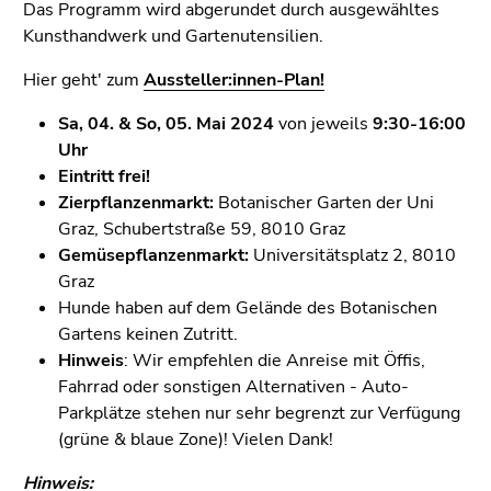
Seitenbereiche
Das Programm wird abgerundet durch ausgewähltes
Kunsthandwerk und Gartenutensilien.
Hier geht' zum
Aussteller:innen-Plan!
Sa, 04. & So, 05. Mai 2024
von jeweils
9:30-16:00
Uhr
Eintritt frei!
Zierpflanzenmarkt:
Botanischer Garten der Uni
Graz, Schubertstraße 59, 8010 Graz
Gemüsepflanzenmarkt:
Universitätsplatz 2, 8010
Graz
Hunde haben auf dem Gelände des Botanischen
Gartens keinen Zutritt.
Hinweis
: Wir empfehlen die Anreise mit Öffis,
Fahrrad oder sonstigen Alternativen - Auto-
Parkplätze stehen nur sehr begrenzt zur Verfügung
(grüne & blaue Zone)! Vielen Dank!
Hinweis: