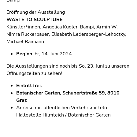
Seitenbereichs.
Zur
Eröffnung der Ausstellung
Übersicht
WASTE TO SCULPTURE
der
Künstler*innen: Angelica Kugler-Bampi, Armin W.
Seitenbereiche
Nimra Ruckerbauer, Elisabeth Ledersberger-Lehoczky,
Michael Raimann
Beginn
: Fr, 14. Juni 2024
Die Ausstellungen sind noch bis So, 23. Juni zu unseren
Öffnungszeiten zu sehen!
Eintritt frei.
Botanischer Garten, Schubertstraße 59, 8010
Graz
Anreise mit öffentlichen Verkehrsmitteln:
Haltestelle Hilmteich / Botanischer Garten